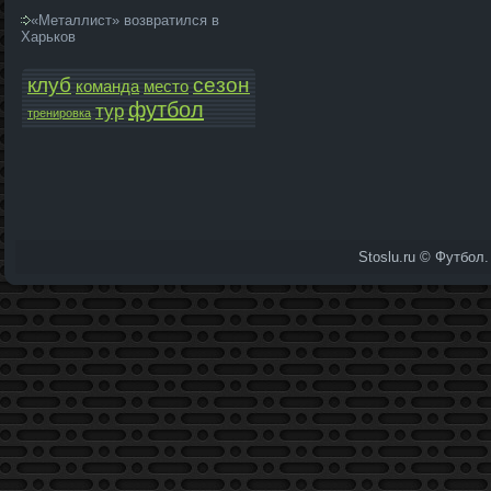
«Металлист» возвратился в
Харьков
клуб
сезон
команда­
место
футбол
тур
тренировка
Stoslu.ru © Футбол