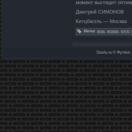
момент выглядит опти
Дмитрий СИМОНОВ
Китцбюэль — Москва
Метки:
игра
,
игроки
,
клуб
,
Stoslu.ru © Футбол