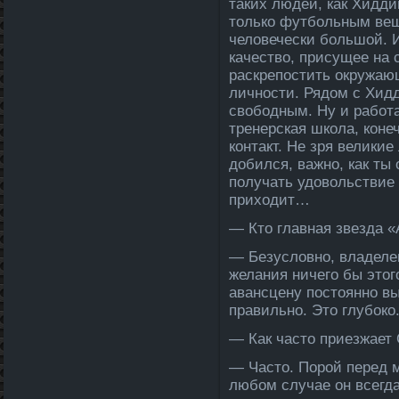
таких людей, как Хиддин
только футбольным вещ
человечески большой. 
качество, присущее на
раскрепостить окружающ
личности. Рядом с Хид
свободным. Ну и работ
тренерская школа, коне
контакт. Не зря великие
добился, важно, как ты
получать удовольствие 
приходит…
— Кто главная звезда­ 
— Безусловно, владеле­
желания ничего бы этог
авансцену постоянно вы
правильно. Это глубоко
— Как часто приезжает
— Часто. Порой перед м
любом случае он всегда­