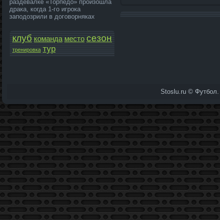
раздевалке «Торпедо» произошла
драка, когда 1-го игрока
заподозрили в договорняках
клуб
сезон
команда­
место
тур
тренировка
Stoslu.ru © Футбол