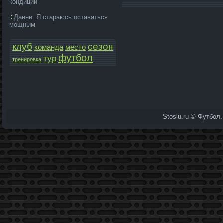
кондиций
Данни: Я стараюсь оставаться
мощным
клуб
сезон
команда­
место
футбол
тур
тренировка
Stoslu.ru © Футбол