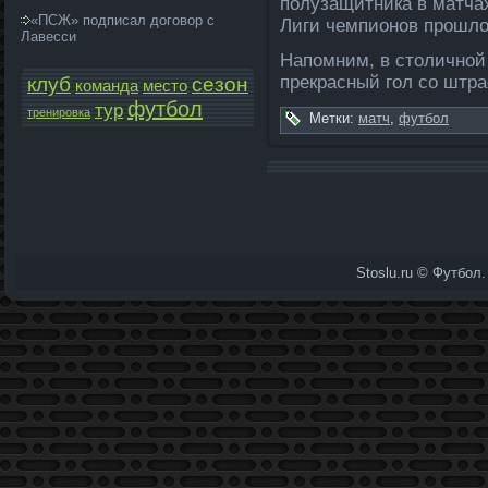
полузащитника в матча
«ПСЖ» подписал договор с
Лиги чемпи­онов прошло
Лавесси
Напомним, в столичной
прекрасный гол со штра
клуб
сезон
команда­
место
футбол
тур
тренировка
Метки:
матч
,
футбол
Stoslu.ru © Футбол