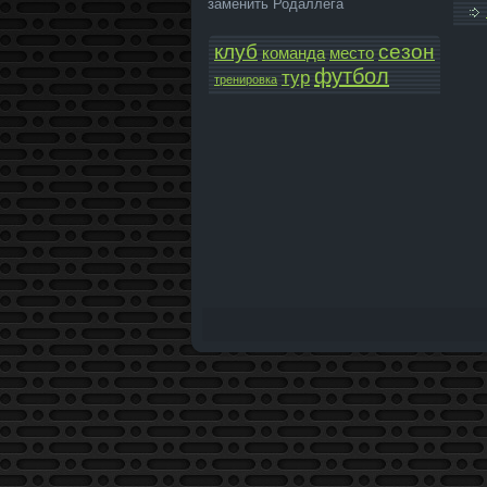
заменить Родаллега
клуб
сезон
команда­
место
футбол
тур
тренировка